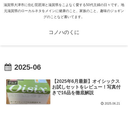
滋賀県大津市に住む琵琶湖と滋賀県をこよなく愛する50代主婦の日々です。地
元滋賀県のローカルネタをメインに健康のこと、家族のこと、趣味のジョギン
グのことなど書いてます。
コノハのくに
2025-06
【2025年6月最新】オイシックス
グルメ
お試しセットをレビュー！写真付
きで16品を徹底解説
2025.06.21