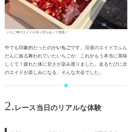
いちご🍓のエイドが何ヶ所もあって感激！
中でも印象的だったのが
いちご
です。沿道のエイドでふん
だんに振る舞われていたいちごが、これがもう本当に美味
しくて！疲れた体に甘さが染み渡りました。走るたびに次
のエイドが楽しみになる、そんな大会でした。
レース当日のリアルな体験