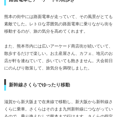
熊本の街中には路面電車が走っていて、その風景がとても
素敵でした。レトロな雰囲気の路面電車に乗りながら街を
移動するのが、旅の気分を高めてくれます。
また、熊本市内には広いアーケード商店街が続いていて、
散歩するだけで楽しい。お土産屋さん、カフェ、地元のお
店が軒を連ねていて、歩いていても飽きません。大会前日
にのんびり散策して、旅気分を満喫しました。
新幹線さくらでゆったり移動
滋賀から新大阪まで在来線で移動し、新大阪から新幹線さ
くらに乗車。さくらはそのまま九州新幹線につながってい
るので、乗り換えなしで熊本まで行けます。さくらの指定