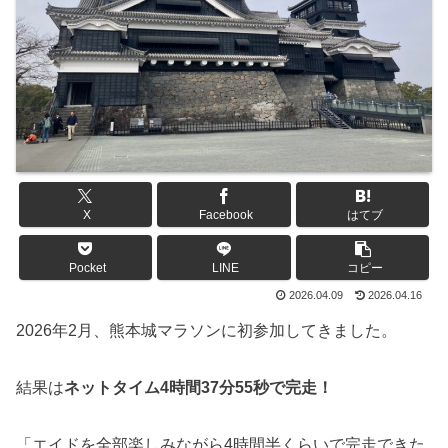
X
Facebook
はてブ
Pocket
LINE
コピー
2026.04.09
2026.04.16
2026年2月、熊本城マラソンに初参加してきました。
結果は
ネットタイム4時間37分55秒で完走！
「エイドを全部楽しみながら4時間半くらいで完走できた