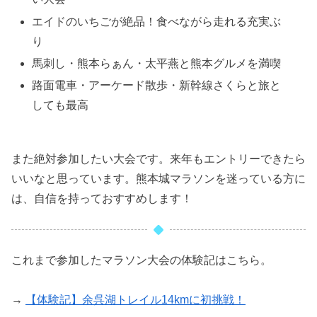
エイドのいちごが絶品！食べながら走れる充実ぶ
り
馬刺し・熊本らぁん・太平燕と熊本グルメを満喫
路面電車・アーケード散歩・新幹線さくらと旅と
しても最高
また絶対参加したい大会です。来年もエントリーできたら
いいなと思っています。熊本城マラソンを迷っている方に
は、自信を持っておすすめします！
これまで参加したマラソン大会の体験記はこちら。
→
【体験記】余呉湖トレイル14kmに初挑戦！