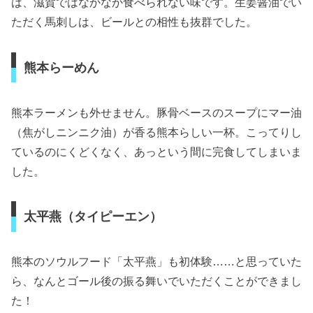
は、滋賀ではなかなか食べられない味です。生姜醤油でい
ただく馬刺しは、ビールとの相性も抜群でした。
熊本らーめん
熊本ラーメンも外せません。豚骨ベースのスープにマー油
（焦がしニンニク油）が香る熊本らしい一杯。こってりし
ているのにくどくなく、あっという間に完食してしまいま
した。
太平燕（タイピーエン）
熊本のソウルフード「太平燕」も初体験……と思っていた
ら、なんとゴール後の振る舞いでいただくことができまし
た！