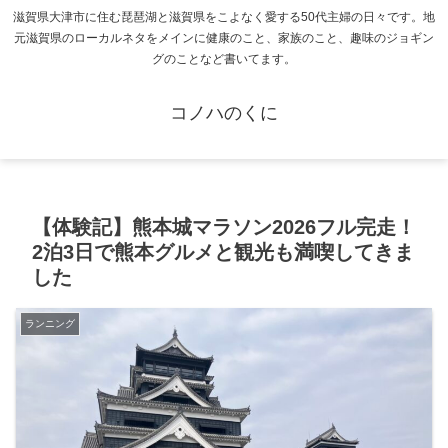
滋賀県大津市に住む琵琶湖と滋賀県をこよなく愛する50代主婦の日々です。地
元滋賀県のローカルネタをメインに健康のこと、家族のこと、趣味のジョギン
グのことなど書いてます。
コノハのくに
【体験記】熊本城マラソン2026フル完走！
2泊3日で熊本グルメと観光も満喫してきま
した
ランニング