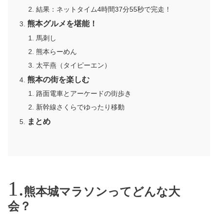
結果：ネットタイム4時間37分55秒で完走！
熊本グルメを堪能！
馬刺し
熊本らーめん
太平燕（タイピーエン）
熊本の街を楽しむ
路面電車とアーケードの街歩き
新幹線さくらでゆったり移動
まとめ
熊本城マラソンってどんな大
会？