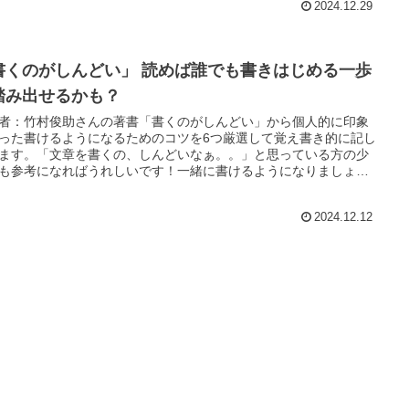
2024.12.29
書くのがしんどい」 読めば誰でも書きはじめる一歩
踏み出せるかも？
者：竹村俊助さんの著書「書くのがしんどい」から個人的に印象
った書けるようになるためのコツを6つ厳選して覚え書き的に記し
ます。「文章を書くの、しんどいなぁ。。」と思っている方の少
も参考になればうれしいです！一緒に書けるようになりましょ
2024.12.12