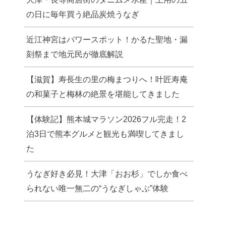
の日に毎年買う絶品炭焼うなぎ
近江神宮はパワースポット！かるた聖地・漏
刻祭まで地元民が徹底解説
【滋賀】寿長生の里の梅まつりへ！叶匠寿庵
の和菓子と梅林の絶景を堪能してきました
【体験記】熊本城マラソン2026フル完走！2
泊3日で熊本グルメと観光も満喫してきまし
た
うなぎ好き必見！大津「おお杉」でしか食べ
られない唯一無二の“うなぎしゃぶ”体験