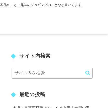
、家族のこと、趣味のジョギングのことなど書いてます。
サイト内検索
最近の投稿
大津・長等商店街のタニムメ水産｜土用の丑