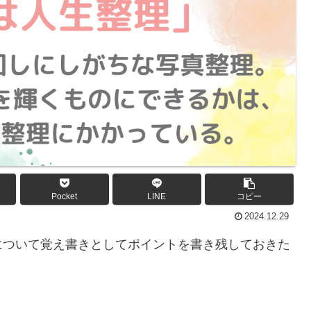
Pocket
LINE
コピー
2024.12.29
について覚え書きとしてポイントを書き残しておきた