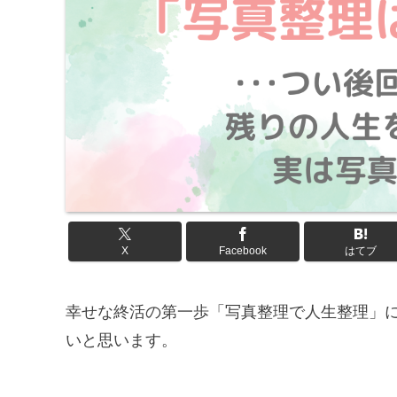
X
Facebook
はてブ
幸せな終活の第一歩「写真整理で人生整理」
いと思います。