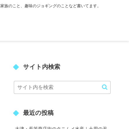
、家族のこと、趣味のジョギングのことなど書いてます。
サイト内検索
最近の投稿
大津・長等商店街のタニムメ水産｜土用の丑