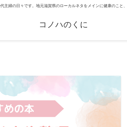
0代主婦の日々です。地元滋賀県のローカルネタをメインに健康のこと
コノハのくに