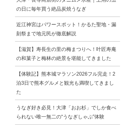
の日に毎年買う絶品炭焼うなぎ
近江神宮はパワースポット！かるた聖地・漏
刻祭まで地元民が徹底解説
【滋賀】寿長生の里の梅まつりへ！叶匠寿庵
の和菓子と梅林の絶景を堪能してきました
【体験記】熊本城マラソン2026フル完走！2
泊3日で熊本グルメと観光も満喫してきまし
た
うなぎ好き必見！大津「おお杉」でしか食べ
られない唯一無二の“うなぎしゃぶ”体験