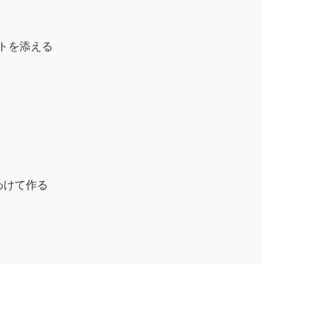
トを添える
わけて作る