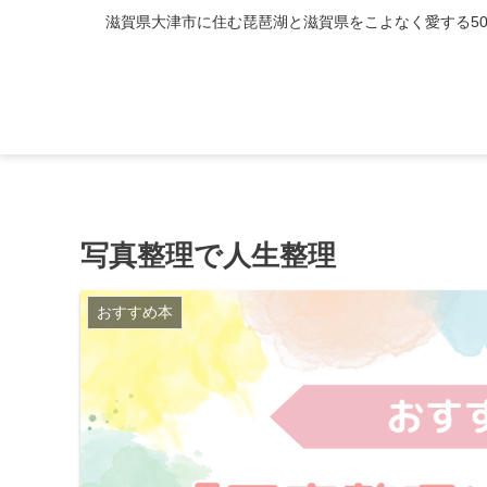
滋賀県大津市に住む琵琶湖と滋賀県をこよなく愛する5
写真整理で人生整理
おすすめ本