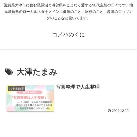
滋賀県大津市に住む琵琶湖と滋賀県をこよなく愛する50代主婦の日々です。地
元滋賀県のローカルネタをメインに健康のこと、家族のこと、趣味のジョギン
グのことなど書いてます。
コノハのくに
大津たまみ
写真整理で人生整理
おすすめ本
2024.12.29