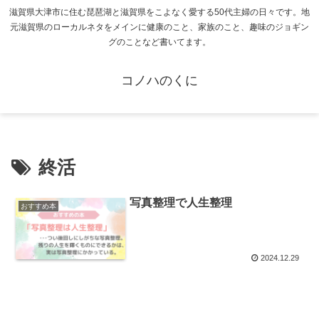
滋賀県大津市に住む琵琶湖と滋賀県をこよなく愛する50代主婦の日々です。地
元滋賀県のローカルネタをメインに健康のこと、家族のこと、趣味のジョギン
グのことなど書いてます。
コノハのくに
終活
写真整理で人生整理
おすすめ本
2024.12.29